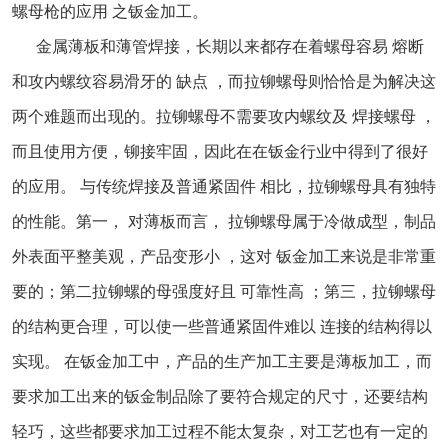
螺母枪的应用 之钣金加工。
金属薄板和薄管焊接，长期以来都存在着螺母容易 熔断
和攻内螺纹容易滑牙的 缺点 ，而拉铆螺母则恰恰是为解决这
两个难题而出现的。拉铆螺母不需要攻内螺纹及 焊接螺母 ，
而且使用方便，铆接牢固，因此在在钣金行业中得到了很好
的应用。 与传统焊接及普通紧固件 相比，拉铆螺母具有独特
的性能。第一， 对薄板而言， 拉铆螺母属于冷做成型，制品
外表面平整美观，产品变形小 ，这对 钣金加工来说是非常重
要的；第二拉铆螺的母强度好且 可靠性高 ；第三，拉铆螺母
的结构更合理，可以使一些普通紧固件难以 连接的结构得以
实现。 在钣金加工中，产品的生产加工主要是薄板加工，而
要求加工出来的钣金制品除了要符合规定的尺寸，还要结构
轻巧，这些都要求加工过程不能太复杂，对工艺也有一定的