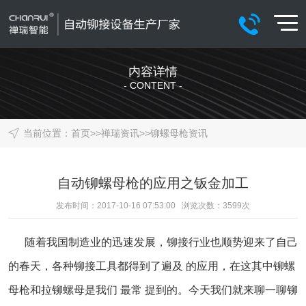
内容详情
- CONTENT -
当前位置：
首页
>>
禅瑞资讯
>>
铆螺母枪资讯
自动铆螺母枪的应用之钣金加工
发布时间：2017-10-16 07:53:00 浏览次数：
3599
次
随着我国制造业的迅速发展，铆接行业也顺势迎来了自己
的春天，各种铆接工具都得到了遍及 的应用，在这其中铆螺
母枪和拉铆螺母是我们 最常 提到的。今天我们就来聊一聊铆