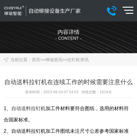
内容详情
- CONTENT -
当前位置：
首页
>>
禅瑞资讯
>>
拉钉机资讯
自动送料拉钉机在连续工作的时候需要注意什么
发布时间：2023-08-10 07:54:52 浏览次数：
1624
次
1
、
自动送料拉钉机
加工件材料要符合图纸，选用的材料符
合国家标准。
2
、
自动送料拉钉机加工件图纸未注尺寸公差参考国家标准