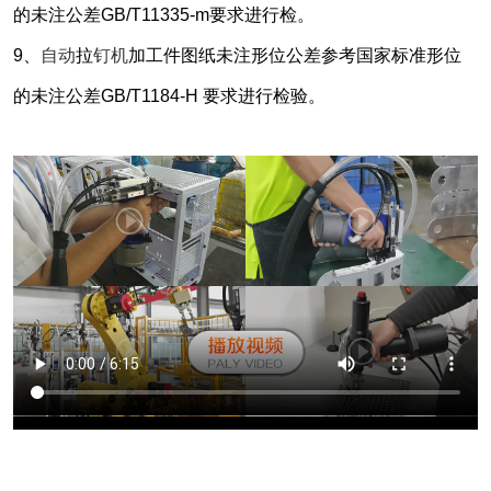
的未注公差GB/T11335-m要求进行检。
9、
自动
拉
钉机
加工件图纸未注形位公差参考国家标准形位
的未注公差GB/T1184-H 要求进行检验。