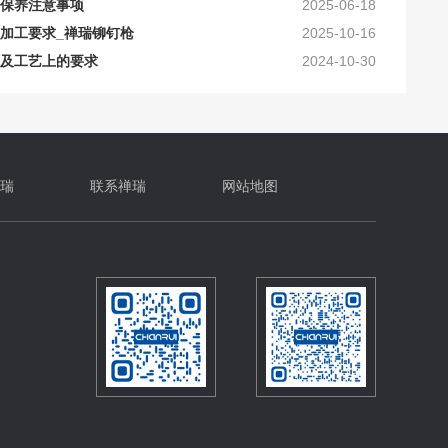
加工要求_禅瑞铆钉枪
2025-10-16
及工艺上的要求
2024-10-30
确的保养？
2024-10-16
瑞
联系禅瑞
网站地图