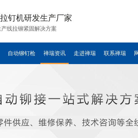
拉钉机研发生产厂家
生产线拉铆紧固解决方案
自动铆钉枪
禅瑞资讯
走进禅瑞
联系禅瑞