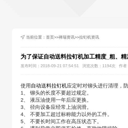
当前位置：
首页
>>
禅瑞资讯
>>
拉钉机资讯
为了保证自动送料拉钉机加工精度_粗、精
发布时间：2018-09-21 07:54:51 浏览次数：
1194
次 作者：
使用
自动送料拉钉机
应定时对铆头进行清理，
1、 铆头的长度不要超过规定。
2、 液压油使用一年后应更换。
3、 径向设备应经常上油润滑。
4、 不要加工超过标称能力以外的工件。
5、 不要长时间工作在高压状态下。