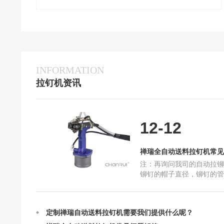
定制禅瑞自动送料拉钉机需要我们提供什么呢？
INFORMATION
禅瑞全自动送料拉钉机常见问题解答
拉钉机资讯
禅瑞自动送料拉钉机的结构及设计
禅瑞自动送料拉钉机的作业原理
自动送料拉钉机最快一分钟能打多少个钉？
12-12
抽芯铆钉在使用中一些常见问题和原因
禅瑞自动送料拉钉机选购指南全篇
禅瑞全自动送料拉钉机常见
国产铆钉机和进口铆钉机哪个比较好
注：再询问我司的自动拉铆
请问你们的自动送料拉钉机可以提供试用吗？
铆钉的帽子直径，铆钉的管
打的物件是什么。 例如：
自动送料拉钉机在连续工作的时候需要注意什么
是平面的东西，那就选择
定制禅瑞自动送料拉钉机需要我们提供什么呢？
禅瑞全自动送料拉钉机常见问题解答