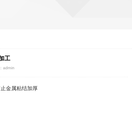
加工
admin
防止金属粘结加厚