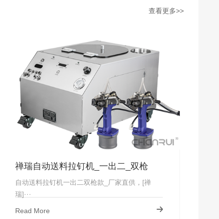
查看更多>>
禅瑞自动送料拉钉机_一出二_双枪
自动送料拉钉机一出二双枪款_厂家直供，[禅
瑞]···
Read More