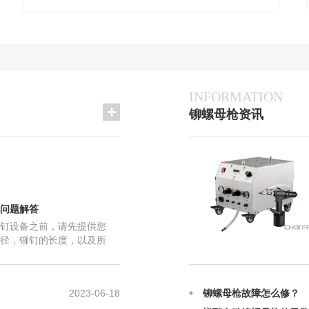
2023-06-18
铆螺母枪故障怎么修？
INFORMATION
2025-12-12
禅瑞自动铆螺母枪的日常
铆螺母枪资讯
2025-12-12
气动拉帽枪铆接的原理及
2025-08-28
铆螺母枪在铆接上的原理
2025-08-28
自动铆螺母枪应该如何正
2024-06-26
拉铆螺母的常见问题是什
2024-06-22
禅瑞自动铆螺母枪和普通
问题解答
2024-02-10
禅瑞自动铆螺母枪的用途
钉设备之前，请先提供您
2023-08-28
禅瑞自动铆螺母枪安装出
径，铆钉的长度，以及所
 您打的是半空心铆钉，物件
2023-08-10
禅瑞自动铆螺母枪厂家解
2023-06-18
铆螺母枪故障怎么修？
2025-12-12
禅瑞自动铆螺母枪的日常