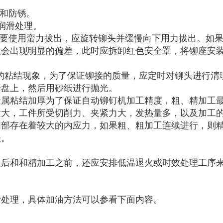
滑和防锈。
润滑处理。
不要使用蛮力拔出，应旋转铆头并缓慢向下用力拔出。如
置会出现明显的偏差，此时应拆卸红色安全罩，将铆座安
微的粘结现象，为了保证铆接的质量，应定时对铆头进行清
卡盘上，然后用砂纸进行抛光。
金属粘结加厚为了保证自动铆钉机加工精度，粗、精加工
量大，工件所受切削力、夹紧力大，发热量多，以及加工
内部存在着较大的内应力，如果粗、粗加工连续进行，则
失。
之后和和精加工之前，还应安排低温退火或时效处理工序
滑处理，具体加油方法可以参看下面内容。