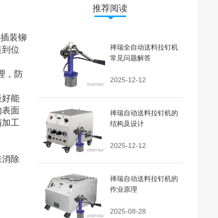
推荐阅读
果插装铆
禅瑞全自动送料拉钉机
装到位
常见问题解答
理，防
2025-12-12
最好能
的表面
禅瑞自动送料拉钉机的
精加工
结构及设计
2025-12-12
来消除
禅瑞自动送料拉钉机的
作业原理
2025-08-28