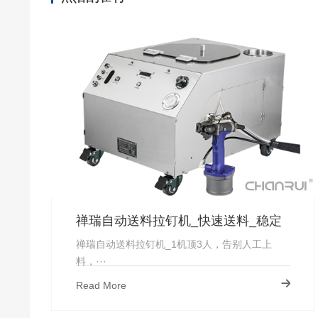
禅瑞自动送料拉钉机_快速送料_稳定
上钉_厂家直供-禅瑞
禅瑞自动送料拉钉机_1机顶3人，告别人工上
料，···
Read More