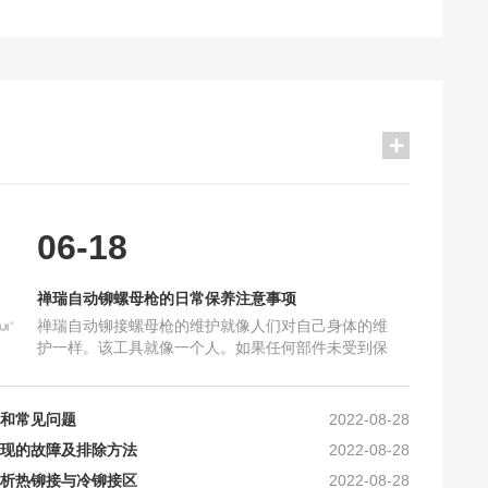
2021-10-16
保养注意事项
2025-06-18
06-18
加工要求_禅瑞铆钉枪
2025-10-16
及工艺上的要求
2024-10-30
禅瑞自动铆螺母枪的日常保养注意事项
确的保养？
2024-10-16
禅瑞自动铆接螺母枪的维护就像人们对自己身体的维
么？
2023-05-10
护一样。该工具就像一个人。如果任何部件未受到保
铆螺母枪的区别
2022-08-28
护，将会损坏机器，导致机器故障，甚至无法使用。
因此，使用后必须清洁和
和常见问题
2022-08-28
现的故障及排除方法
2022-08-28
析热铆接与冷铆接区
2022-08-28
2021-10-16