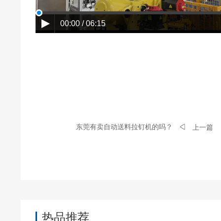
00:00 / 06:15
东莞有卖自动送料拉钉机的吗？
上一篇
热品推荐