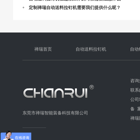
定制禅瑞自动送料拉钉机需要我们提供什么呢？
禅瑞全自动送料拉钉机常见问题解答
禅瑞自动送料拉钉机的结构及设计
禅瑞自动送料拉钉机的作业原理
自动送料拉钉机最快一分钟能打多少个钉？
禅瑞首页
自动送料拉钉机
自动
咨询热
联系邮
公司
备 
东莞市禅瑞智能装备科技有限公司
禅瑞