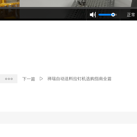
正常
禅瑞自动送料拉钉机选购指南全篇
下一篇