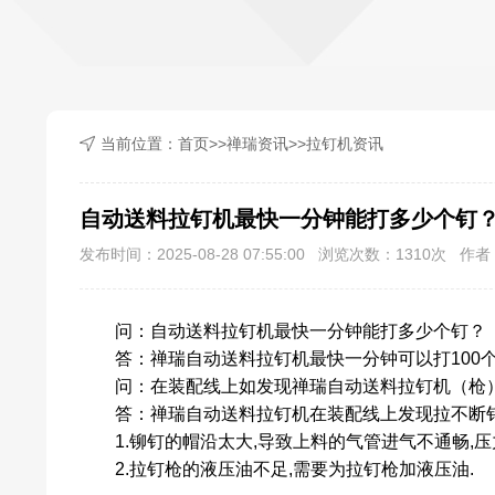
当前位置：
首页
>>
禅瑞资讯
>>
拉钉机资讯
自动送料拉钉机最快一分钟能打多少个钉
发布时间：2025-08-28 07:55:00 浏览次数：
1310
次 作者：
问：
自动送料拉钉机
最快一分钟能打多少个钉？
答：禅瑞
自动送料拉钉机
最快一分钟可以打100
问：在装配线上如发现禅瑞自动送料拉钉机（枪）
答
：
禅瑞自动送料拉钉机在装配线上发现拉不断钉
1.铆钉的帽沿太大,导致上料的气管进气不通畅,压
2.拉钉枪的液压油不足,需要为拉钉枪加液压油.