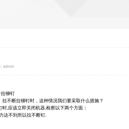
？
admin
个拉铆钉
拉不断拉铆钉时，这种情况我们要采取什么措施？
时,应该立即关闭机器,检察以下两个方面：
力达不到所以拉不断钉.