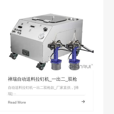
禅瑞自动送料拉钉机_一出二_双枪
自动送料拉钉机一出二双枪款_厂家直供，[禅
瑞]···
Read More