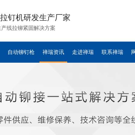
拉钉机研发生产厂家
生产线拉铆紧固解决方案
自动铆钉枪
禅瑞资讯
走进禅瑞
联系禅瑞