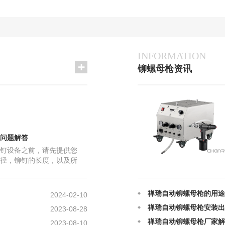
INFORMATION
铆螺母枪资讯
铆螺母枪故障怎么修？
2023-06-18
禅瑞自动铆螺母枪的日常
2025-12-12
气动拉帽枪铆接的原理及
2025-12-12
铆螺母枪在铆接上的原理
2025-08-28
问题解答
自动铆螺母枪应该如何正
2025-08-28
钉设备之前，请先提供您
拉铆螺母的常见问题是什
2024-06-26
径，铆钉的长度，以及所
禅瑞自动铆螺母枪和普通
2024-06-22
 您打的是半空心铆钉，物件
禅瑞自动铆螺母枪的用途
2024-02-10
禅瑞自动铆螺母枪安装出
2023-08-28
禅瑞自动铆螺母枪厂家解
2023-08-10
铆螺母枪故障怎么修？