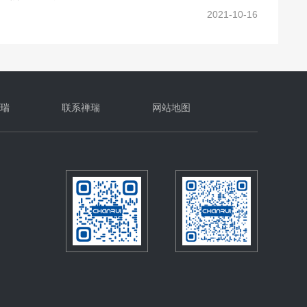
保养注意事项
2025-06-18
加工要求_禅瑞铆钉枪
2025-10-16
及工艺上的要求
2024-10-30
确的保养？
2024-10-16
瑞
联系禅瑞
网站地图