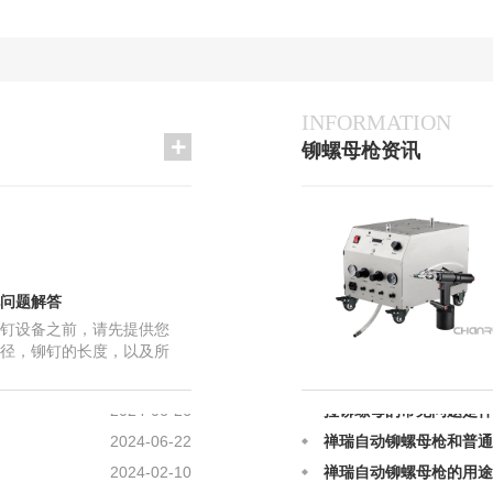
INFORMATION
铆螺母枪资讯
2023-06-18
铆螺母枪故障怎么修？
2025-12-12
禅瑞自动铆螺母枪的日常
2025-12-12
气动拉帽枪铆接的原理及
问题解答
2025-08-28
铆螺母枪在铆接上的原理
钉设备之前，请先提供您
径，铆钉的长度，以及所
2025-08-28
自动铆螺母枪应该如何正
 您打的是半空心铆钉，物件
2024-06-26
拉铆螺母的常见问题是什
2024-06-22
禅瑞自动铆螺母枪和普通
2024-02-10
禅瑞自动铆螺母枪的用途
2023-08-28
禅瑞自动铆螺母枪安装出