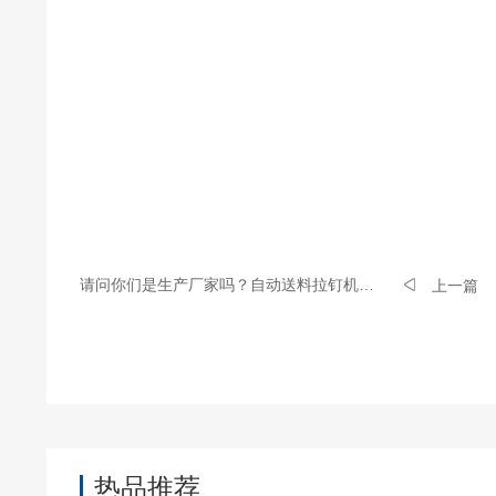
请问你们是生产厂家吗？自动送料拉钉机会保修多长
上一篇
热品推荐