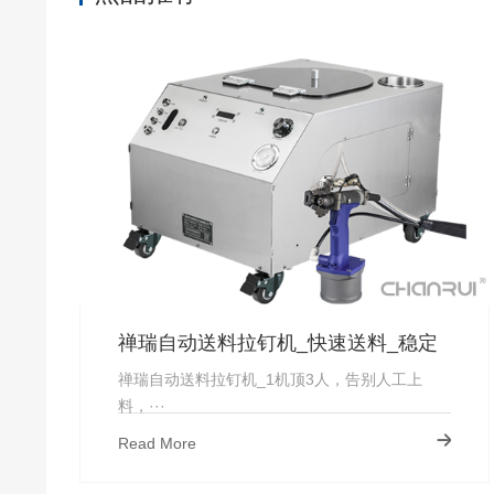
禅瑞自动送料拉钉机_快速送料_稳定
上钉_厂家直供-禅瑞
禅瑞自动送料拉钉机_1机顶3人，告别人工上
料，···
Read More