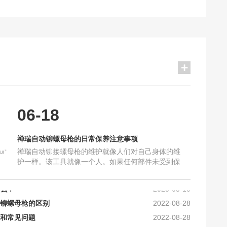
2021-10-16
06-18
保养注意事项
2025-06-18
加工要求_禅瑞铆钉枪
2025-10-16
禅瑞自动铆螺母枪的日常保养注意事项
及工艺上的要求
2024-10-30
禅瑞自动铆接螺母枪的维护就像人们对自己身体的维
护一样。该工具就像一个人。如果任何部件未受到保
确的保养？
2024-10-16
护，将会损坏机器，导致机器故障，甚至无法使用。
么？
2023-05-10
因此，使用后必须清洁和
铆螺母枪的区别
2022-08-28
和常见问题
2022-08-28
现的故障及排除方法
2022-08-28