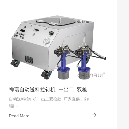
禅瑞自动送料拉钉机_一出二_双枪
自动送料拉钉机一出二双枪款_厂家直供，[禅
瑞]···
Read More