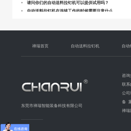
自动送料拉钉机在连续工作的时候需要注意什么
定制禅瑞自动送料拉钉机需要我们提供什么呢？
禅瑞全自动送料拉钉机常见问题解答
禅瑞自动送料拉钉机的结构及设计
禅瑞自动送料拉钉机的作业原理
自动送料拉钉机最快一分钟能打多少个钉？
禅瑞首页
自动送料拉钉机
自动
咨询热
联系邮
公司
备 
东莞市禅瑞智能装备科技有限公司
禅瑞