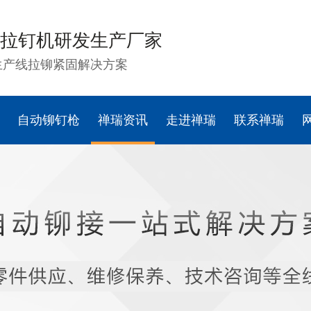
拉钉机研发生产厂家
生产线拉铆紧固解决方案
自动铆钉枪
禅瑞资讯
走进禅瑞
联系禅瑞