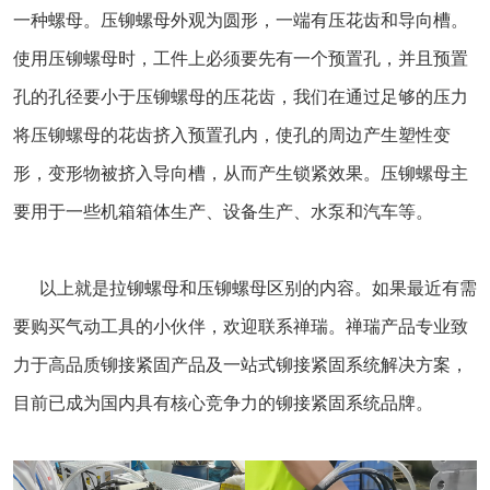
一种螺母。压铆螺母外观为圆形，一端有压花齿和导向槽。
使用压铆螺母时，工件上必须要先有一个预置孔，并且预置
孔的孔径要小于压铆螺母的压花齿，我们在通过足够的压力
将压铆螺母的花齿挤入预置孔内，使孔的周边产生塑性变
形，变形物被挤入导向槽，从而产生锁紧效果。压铆螺母主
要用于一些机箱箱体生产、设备生产、水泵和汽车等。
以上就是拉铆螺母和压铆螺母区别的内容。如果最近有需
要购买气动工具的小伙伴，欢迎联系禅瑞。禅瑞产品专业致
力于高品质铆接紧固产品及一站式铆接紧固系统解决方案，
目前已成为国内具有核心竞争力的铆接紧固系统品牌。