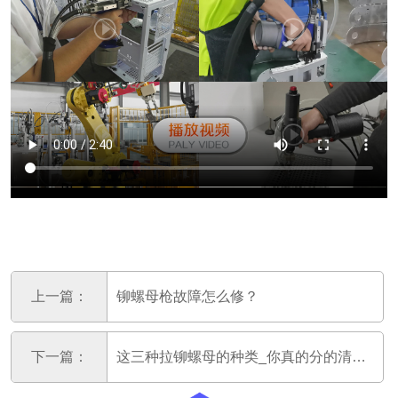
上一篇：
铆螺母枪故障怎么修？
下一篇：
这三种拉铆螺母的种类_你真的分的清楚吗？