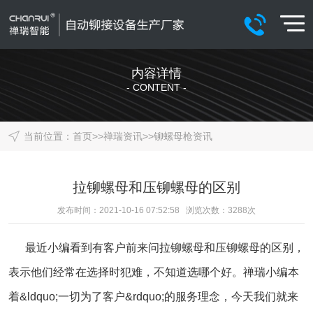
内容详情
- CONTENT -
当前位置：
首页
>>
禅瑞资讯
>>
铆螺母枪资讯
拉铆螺母和压铆螺母的区别
发布时间：2021-10-16 07:52:58 浏览次数：
3288
次
最近小编看到有客户前来问拉铆螺母和压铆螺母的区别，
表示他们经常在选择时犯难，不知道选哪个好。禅瑞小编本
着&ldquo;一切为了客户&rdquo;的服务理念，今天我们就来