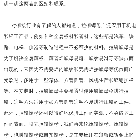
讲一讲这两者的区别和联系。
对铆接行业有了解的人都知道，拉铆螺母广泛应用于机电
和轻工产品，例如各种金属板材和管材，这些都是汽车、铁
路、电梯、仪器等制造过程中不必可少的材料。拉铆螺母是
为了解决金属薄板、薄管焊螺母易熔、螺纹易滑牙等缺点而
出现的，它因为不需要焊内螺纹和无需焊接螺母等优点而广
受欢迎，多用于一些箱体、方管圆管、风机生产和锌钢护栏
等。在安装时，拉铆螺母主要是通过使用铆螺母枪进行拉
铆，这种方法适用于如方管圆管这种不易进行压铆的工件。
此外，拉铆螺母还可以很好地保持工件的美观，不会破坏工
件的表面。聊完拉铆螺母，我们再来说压铆螺母。压铆螺
母，也叫铆螺母或自扣螺母，是主要应用在薄板或钣金上的