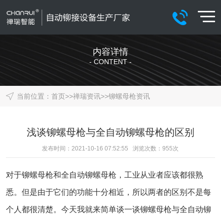
内容详情
- CONTENT -
当前位置：
首页
>>
禅瑞资讯
>>
铆螺母枪资讯
浅谈铆螺母枪与全自动铆螺母枪的区别
发布时间：2021-10-16 07:52:55 浏览次数：
955
次
对于铆螺母枪和全自动铆螺母枪，工业从业者应该都很熟
悉。但是由于它们的功能十分相近，所以两者的区别不是每
个人都很清楚。今天我就来简单谈一谈铆螺母枪与全自动铆