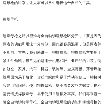
螺母枪的区别，让大家可以从中选择适合自己的工具。
铆螺母枪
铆螺母枪之所以很难与全自动铆螺母枪区分开，主要是因为
两者的功能和用法十分相似，因此很容易混淆，但是两者并
不相同。首先，我们来讲一下铆螺母枪。铆螺母枪主要用于
紧固件领域，最常见的是用于机电和轻工业产品的组装，例
如航空、家具、汽车、机器、装饰等。金属薄板、薄管焊接
螺母因为易于熔化，攻丝内螺纹和易于滑动等缺点，铆接时
容易引起问题。使用铆螺母枪，则不需要攻丝内螺纹，也不
需要铆接焊接螺母，易于使用且铆接效率高。我们再来聊一
聊全自动铆钉螺母枪。全自动铆螺母枪的功能和铆螺母枪的