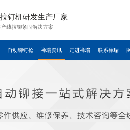
拉钉机研发生产厂家
生产线拉铆紧固解决方案
自动铆钉枪
禅瑞资讯
走进禅瑞
联系禅瑞