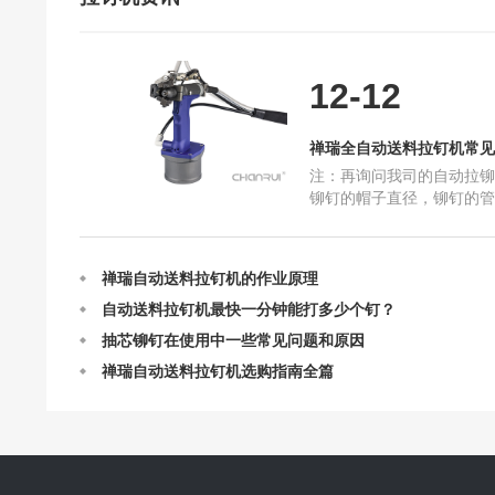
12-12
禅瑞全自动送料拉钉机常见
定制禅瑞自动送料拉钉机需要我们提供什么呢？
注：再询问我司的自动拉铆
禅瑞全自动送料拉钉机常见问题解答
铆钉的帽子直径，铆钉的管
禅瑞自动送料拉钉机的结构及设计
打的物件是什么。 例如：
是平面的东西，那就选择
禅瑞自动送料拉钉机的作业原理
自动送料拉钉机最快一分钟能打多少个钉？
抽芯铆钉在使用中一些常见问题和原因
禅瑞自动送料拉钉机选购指南全篇
国产铆钉机和进口铆钉机哪个比较好
请问你们的自动送料拉钉机可以提供试用吗？
自动送料拉钉机在连续工作的时候需要注意什么
定制禅瑞自动送料拉钉机需要我们提供什么呢？