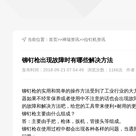
当前位置：
首页
>>
禅瑞资讯
>>
拉钉机资讯
铆钉枪出现故障时有哪些解决方法
发布时间：2018-09-21 07:54:49 浏览次数：
1166
次 作者：
铆钉枪
的实用和简单的操作方法受到了工业行业的大
器如果不经常保养或者使用中不注意的话也会出现故
的故障和解决方法吧，给您的工具带来便利+耐用的
铆钉枪主要由什么组成？
答：主要由手把，枪体，扳机，管接头等组成。
铆钉枪在使用过程中都会出现各种各样的问题，当遇