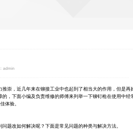
admin
力推崇，近几年来在铆接工业中也起到了相当大的作用，但是再
障的，下面小编及负责维修的师傅来列举一下铆钉枪在使用中经
更佳体验。
到问题改如何解决呢？下面是常见问题的种类与解决方法。