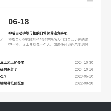
06-18
禅瑞自动铆螺母枪的日常保养注意事项
2021-10-16
禅瑞自动铆接螺母枪的维护就像人们对自己身体的维
保养注意事项
2025-06-18
护一样。该工具就像一个人。如果任何部件未受到保
加工要求_禅瑞铆钉枪
护，将会损坏机器，导致机器故障，甚至无法使用。
2025-10-16
因此，使用后必须清洁和
及工艺上的要求
2024-10-30
确的保养？
2024-10-16
么？
2023-05-10
铆螺母枪的区别
2022-08-28
和常见问题
2022-08-28
现的故障及排除方法
2022-08-28
析热铆接与冷铆接区
2022-08-28
2021-10-16