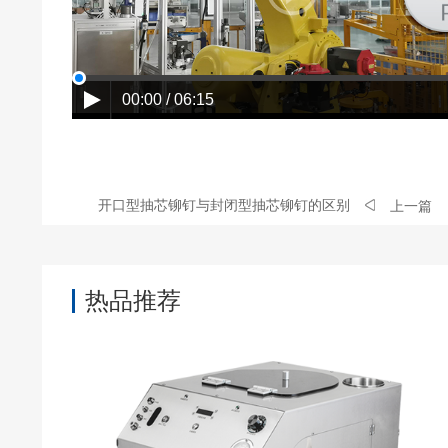
00:00 / 06:15
开口型抽芯铆钉与封闭型抽芯铆钉的区别
上一篇
热品推荐