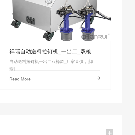
禅瑞自动送料拉钉机_一出二_双枪
自动送料拉钉机一出二双枪款_厂家直供，[禅
瑞]···
Read More