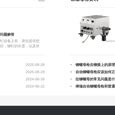
问题解答
2023-06-18
铆螺母枪故障怎么修？
钉设备之前，请先提供您
2025-12-12
禅瑞自动铆螺母枪的日常
径，铆钉的长度，以及所
2025-12-12
 您打的是半空心铆钉，物件
气动拉帽枪铆接的原理及
2025-08-28
铆螺母枪在铆接上的原理
2025-08-28
自动铆螺母枪应该如何正
2024-06-26
拉铆螺母的常见问题是什
2024-06-22
禅瑞自动铆螺母枪和普通
2024-02-10
禅瑞自动铆螺母枪的用途
2023-08-28
禅瑞自动铆螺母枪安装出
2023-08-10
禅瑞自动铆螺母枪厂家解
2023-06-18
铆螺母枪故障怎么修？