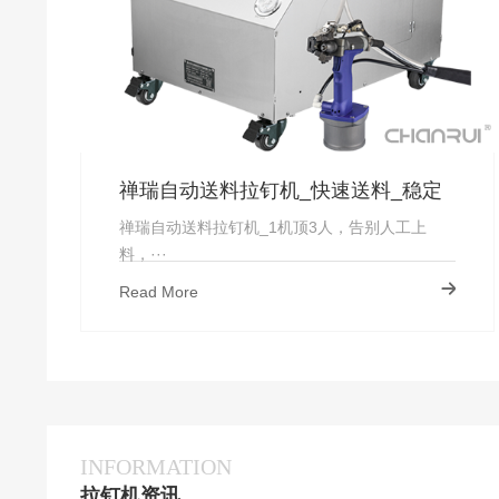
禅瑞自动送料拉钉机_快速送料_稳定
上钉_厂家直供-禅瑞
禅瑞自动送料拉钉机_1机顶3人，告别人工上
料，···
Read More
INFORMATION
拉钉机资讯