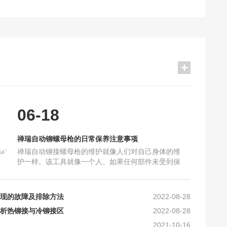
2021-10-16
保养注意事项
2025-06-18
加工要求_禅瑞铆钉枪
2025-10-16
06-18
及工艺上的要求
2024-10-30
确的保养？
2024-10-16
禅瑞自动铆螺母枪的日常保养注意事项
么？
2023-05-10
禅瑞自动铆接螺母枪的维护就像人们对自己身体的维
铆螺母枪的区别
2022-08-28
护一样。该工具就像一个人。如果任何部件未受到保
和常见问题
2022-08-28
护，将会损坏机器，导致机器故障，甚至无法使用。
因此，使用后必须清洁和
现的故障及排除方法
2022-08-28
析热铆接与冷铆接区
2022-08-28
2021-10-16