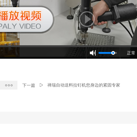
正常
禅瑞自动送料拉钉机您身边的紧固专家
下一篇