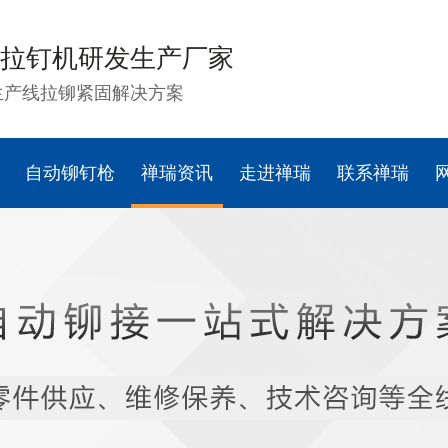
拉钉机研发生产厂家
生产线拉铆紧固解决方案
自动铆钉枪
禅瑞资讯
走进禅瑞
联系禅瑞