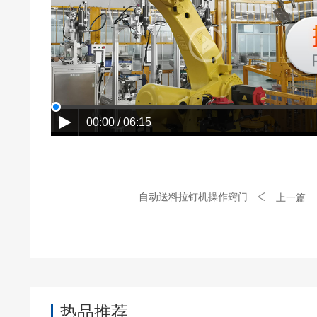
00:00 / 06:15
自动送料拉钉机操作窍门
上一篇
热品推荐