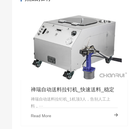
禅瑞自动送料拉钉机_快速送料_稳定
上钉_厂家直供-禅瑞
禅瑞自动送料拉钉机_1机顶3人，告别人工上
料，···
Read More