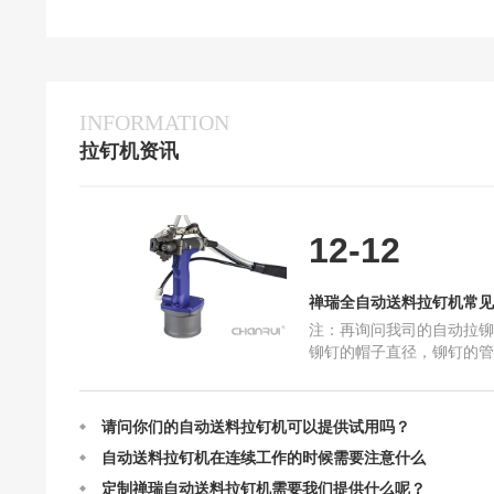
INFORMATION
拉钉机资讯
定制禅瑞自动送料拉钉机需要我们提供什么呢？
禅瑞全自动送料拉钉机常见问题解答
禅瑞自动送料拉钉机的结构及设计
12-12
禅瑞自动送料拉钉机的作业原理
自动送料拉钉机最快一分钟能打多少个钉？
禅瑞全自动送料拉钉机常见
抽芯铆钉在使用中一些常见问题和原因
注：再询问我司的自动拉铆
禅瑞自动送料拉钉机选购指南全篇
铆钉的帽子直径，铆钉的管
国产铆钉机和进口铆钉机哪个比较好
打的物件是什么。 例如：
是平面的东西，那就选择
请问你们的自动送料拉钉机可以提供试用吗？
自动送料拉钉机在连续工作的时候需要注意什么
定制禅瑞自动送料拉钉机需要我们提供什么呢？
禅瑞全自动送料拉钉机常见问题解答