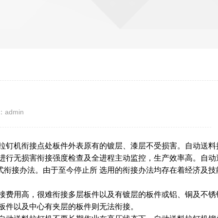
admin
拉钉机衔接点处板件外表原有的镀层、漆层不受损害。
自动送料
能进行无损害衔接强度检查及全进程主动监控，生产效率高。自动
式衔接办法。由于至今停止所 选用的衔接办法均存在着经济及技
接费用高，很难衔接多层板件以及有镀层的板件或铝、铜及不锈
大板件以及中心有夹层的板件则无法衔接。