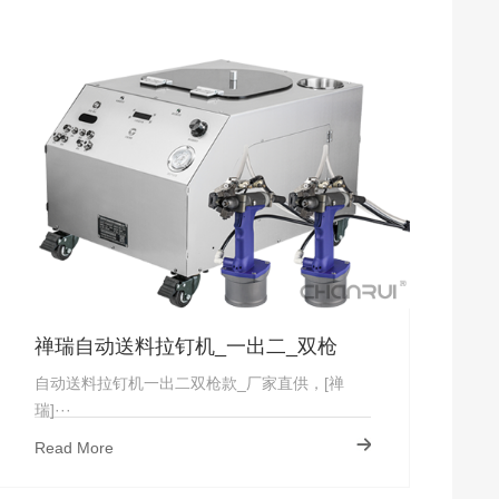
禅瑞自动送料拉钉机_一出二_双枪
自动送料拉钉机一出二双枪款_厂家直供，[禅
瑞]···
Read More