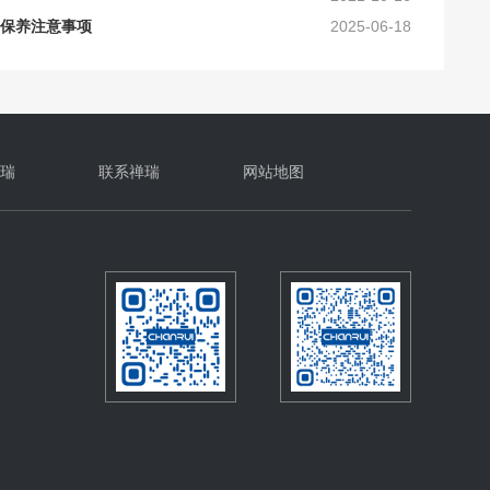
保养注意事项
2025-06-18
加工要求_禅瑞铆钉枪
2025-10-16
及工艺上的要求
2024-10-30
确的保养？
2024-10-16
瑞
联系禅瑞
网站地图