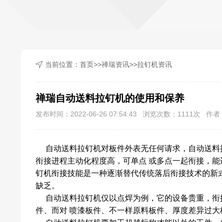
当前位置：
首页
>>
禅瑞资讯
>>
拉钉机资讯
禅瑞自动送料拉钉机的使用和保养
发布时间：2022-06-26 07:54:43 浏览次数：
1111
次 作者：
自动送料拉钉机
对板件外表无任何请求，自动送料
衔接进程主动化程度高，可单点 或多点一起衔接，
钉机衔接技能是一种逐渐替代传统落后衔接技术的新
缺乏。
自动送料拉钉机
仅以点焊为例，它的设备贵重，衔
件、而对 喷漆板件、不一样原料板件、厚度差异过