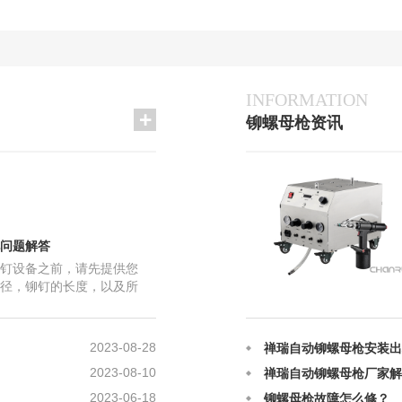
INFORMATION
铆螺母枪资讯
2023-06-18
铆螺母枪故障怎么修？
2025-12-12
禅瑞自动铆螺母枪的日常
2025-12-12
气动拉帽枪铆接的原理及
2025-08-28
铆螺母枪在铆接上的原理
2025-08-28
自动铆螺母枪应该如何正
问题解答
2024-06-26
拉铆螺母的常见问题是什
钉设备之前，请先提供您
2024-06-22
禅瑞自动铆螺母枪和普通
径，铆钉的长度，以及所
2024-02-10
禅瑞自动铆螺母枪的用途
 您打的是半空心铆钉，物件
2023-08-28
禅瑞自动铆螺母枪安装出
2023-08-10
禅瑞自动铆螺母枪厂家解
2023-06-18
铆螺母枪故障怎么修？
2025-12-12