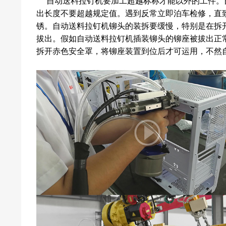
自动送料拉钉机
要加工超越标称才能以外的工件。
出长度不要超越规定值。遇到反常立即泊车检修，直
锈。自动送料拉钉机铆头的装拆要缓慢，特别是在拆
拔出。假如自动送料拉钉机插装铆头的铆座被拔出正
拆开赤色安全罩，将铆座装置到位后才可运用，不然