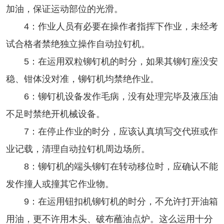
加油，保证运动部位的光滑。
4：作业人员有必要在操作者指挥下作业，未经考
试合格者禁绝独立操作
自动拉
钉机
。
5：在运用双粒铆钉机的时分，如果其铆钉座没安
稳、钳体没对准，铆钉机均禁绝作业。
6：铆钉机设备发作毛病，没有处理完毕及液压油
不足时禁绝开机械设备。
7：在停止作业的时分，应该认真填写交代班或作
业记载，清理
自动拉
钉机
周边场所。
8：铆钉机的端头铆钉在转动移位时，应确认不能
发作撞人或撞其它作业物。
9：在运用钮扣机铆钉机的时分，不允许打开油箱
用油，更不许用木头、破布蘸油点炉。这么运用十分