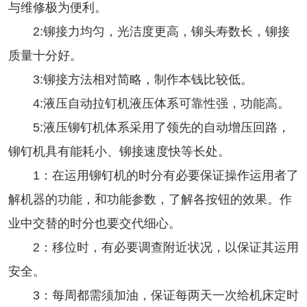
与维修极为便利。
2:铆接力均匀，光洁度更高，铆头寿数长，铆接
质量十分好。
3:铆接方法相对简略，制作本钱比较低。
4:液压
自动拉
钉机
液压体系可靠性强，功能高。
5:液压铆钉机体系采用了领先的自动增压回路，
铆钉机具有能耗小、铆接速度快等长处。
1：在运用铆钉机的时分有必要保证操作运用者了
解机器的功能，和功能参数，了解各按钮的效果。作
业中交替的时分也要交代细心。
2：移位时，有必要调查附近状况，以保证其运用
安全。
3：每周都需须加油，保证每两天一次给机床定时